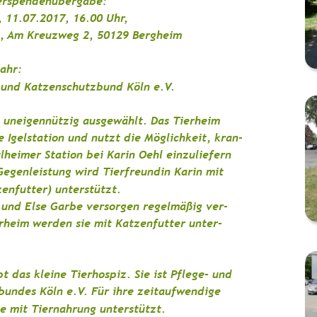
erspendenübergabe: 
, 11.07.2017, 16.00 Uhr, 
, Am Kreuzweg 2, 50129 Bergheim 
ahr: 
 und Katzenschutzbund Köln e.V. 
 uneigennützig ausgewählt. Das Tierheim 
 Igelstation und nutzt die Möglichkeit, kran-
ulheimer Station bei Karin Oehl einzuliefern 
 Gegenleistung wird Tierfreundin Karin mit 
enfutter) unterstützt.
 und Else Garbe versorgen regelmäßig ver-
rheim werden sie mit Katzenfutter unter-
t das kleine Tierhospiz. Sie ist Pflege- und 
bundes Köln e.V. Für ihre zeitaufwendige 
e mit Tiernahrung unterstützt.