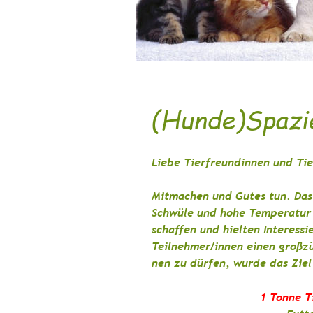
(Hunde)Spazie
Liebe Tierfreundinnen und Ti
Mitmachen und Gutes tun. Das
Schwüle und hohe Temperatur 
schaffen und hielten Interessi
Teilnehmer/innen einen großz
nen zu dürfen, wurde das Ziel
1 Tonne T