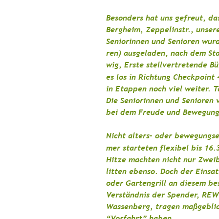
Besonders hat uns gefreut, d
Bergheim, Zeppelinstr., unsere
Seniorinnen und Senioren wur
ren) ausgeladen, nach dem Sta
wig, Erste stellvertretende Bü
es los in Richtung Checkpoint
in Etappen noch viel weiter. 
Die Seniorinnen und Senioren 
bei dem Freude und Bewegung
Nicht alters- oder bewegungs
mer starteten flexibel bis 16.
Hitze machten nicht nur Zweib
litten ebenso. Doch der Einsat
oder Gartengrill an diesem b
Verständnis der Spender, REW
Wassenberg, tragen maßgeblich
“Vorfahrt” haben.