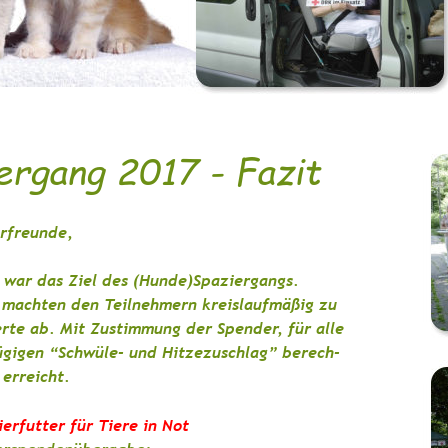
rgang 2017 - Fazit
erfreunde,
 war das Ziel des (Hunde)Spaziergangs. 
machten den Teilnehmern kreislaufmäßig zu 
erte ab. Mit Zustimmung der Spender, für alle 
ügigen “Schwüle- und Hitzezuschlag” berech-
 erreicht.
ierfutter für Tiere in Not